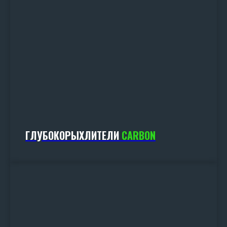
АВАНС НА ТЕХНИКУ ОТ 5%
УДОРОЖАНИЕ НА ТЕХНИКУ ОТ 6%
ОСТАВИТЬ ЗАЯВКУ
ГЛУБОКОРЫХЛИТЕЛИ
CARBON