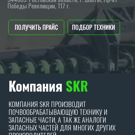
Компания
SKR
КОМПАНИЯ SKR ПРОИЗВОДИТ
ПОЧВООБРАБАТЫВАЮЩУЮ ТЕХНИКУ И
ЗАПАСНЫЕ ЧАСТИ, А ТАК ЖЕ АНАЛОГИ
ЗАПАСНЫХ ЧАСТЕЙ ДЛЯ МНОГИХ ДРУГИХ
ПРОИЗВОДИТЕЛЕЙ.
Вся производимая техника
торгового бренда «SKR» состоит
на 90% из комплектующих
собственного производства.
О ПРОИЗВОДСТВЕ