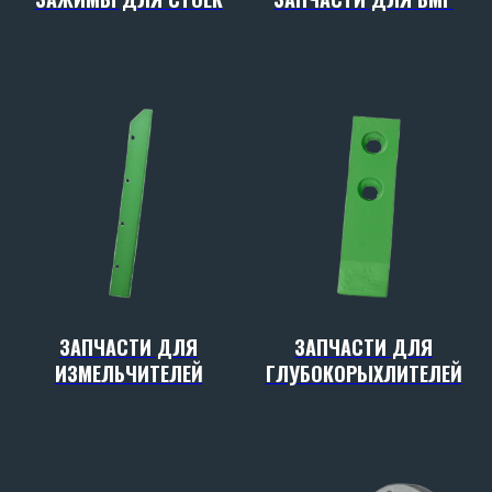
данных в соответствии с
политикой
конфиденциальности
ОТПРАВИТЬ
ПРОИЗВОДСТВО
SKR
Адрес производства:
347706, Ростовская обл., Кагальницкий
район, ст. Кировская, ул. Славы, 17
ЗАПЧАСТИ ДЛЯ
ЗАПЧАСТИ ДЛЯ
ИЗМЕЛЬЧИТЕЛЕЙ
ГЛУБОКОРЫХЛИТЕЛЕЙ